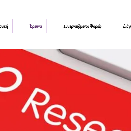
ρχική
Έρευνα
Συνεργαζόμενοι Φορείς
Διάχ